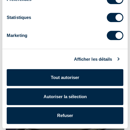
Statistiques
Marketing
Afficher les détails
Tout autoriser
30 nov. 2022
|
Moteurs pour portes de garage
Comment et pourquoi motoriser les portes de garage
Autoriser la sélection
Refuser