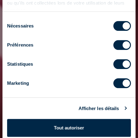
ou qu'ils ont collectées lors de votre utilisation de leurs
services.
Sélection
Nécessaires
du
consentement
Préférences
Statistiques
Marketing
Afficher les détails
Tout autoriser