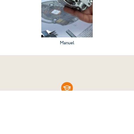
Allez à la catégorie
Manuel
Connaître vos outils de