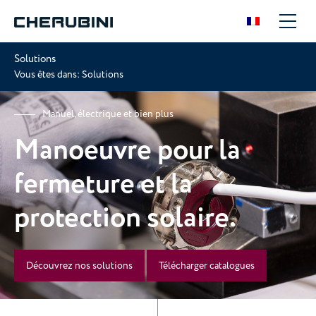
Solutions
Vous êtes dans:
Solutions
Manuel, électrique et bien plus
Manoeuvre pour la
fermeture et la
protection solaire.
Découvrez nos solutions
Télécharger catalogues