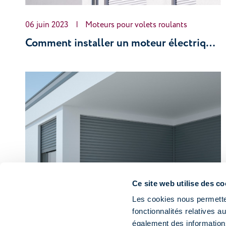
06 juin 2023
|
Moteurs pour volets roulants
Comment installer un moteur électrique pour des volets roulants ?
Ce site web utilise des co
Les cookies nous permetten
fonctionnalités relatives 
également des informations