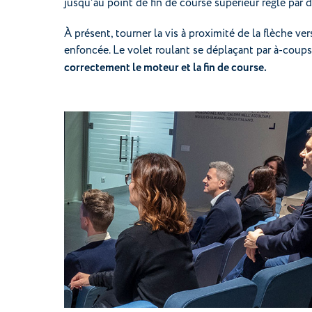
jusqu’au point de fin de course supérieur réglé par d
À présent, tourner la vis à proximité de la flèche v
enfoncée. Le volet roulant se déplaçant par à-coups
correctement le moteur et la fin de course.