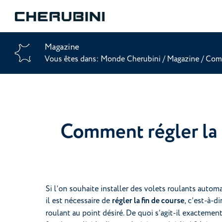
Magazine
Vous êtes dans:
Monde Cherubini
/
Magazine
/
Comm
Comment régler la 
Si l’on souhaite installer des volets roulants auto
il est nécessaire de
régler la fin de course
, c’est-à-d
roulant au point désiré. De quoi s’agit-il exactem