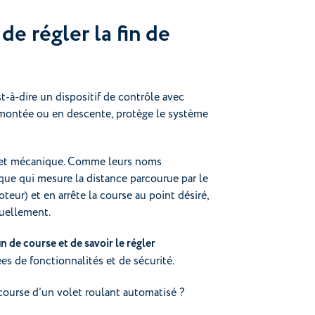
de régler la fin de
t-à-dire un dispositif de contrôle avec
n montée ou en descente, protège le système
ue et mécanique. Comme leurs noms
que qui mesure la distance parcourue par le
teur) et en arrête la course au point désiré,
uellement.
in de course et de savoir le régler
es de fonctionnalités et de sécurité.
 course d’un volet roulant automatisé ?