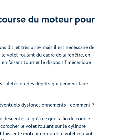
 course du moteur pour
 dit, et très utile, mais il est nécessaire de
 le volet roulant du cadre de la fenêtre, en
en faisant tourner le dispositif mécanique
s saletés ou des dépôts qui peuvent faire
 d’éventuels dysfonctionnements : comment ?
e descente, jusqu’à ce que la fin de course
 Accrocher le volet roulant sur le cylindre
 laisser le moteur enrouler le volet roulant