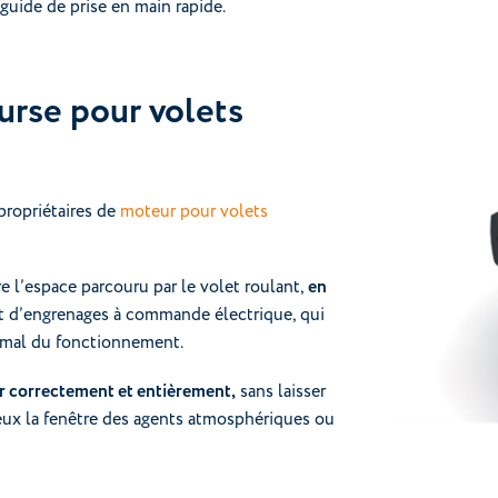
 guide de prise en main rapide.
urse pour volets
 propriétaires de
moteur pour volets
e l’espace parcouru par le volet roulant,
en
git d’engrenages à commande électrique, qui
timal du fonctionnement.
er correctement et entièrement,
sans laisser
mieux la fenêtre des agents atmosphériques ou