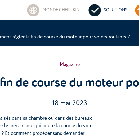
MONDE CHERUBINI
SOLUTIONS
ent régler la fin de course du moteur pour volets roulants ?
Magazine
fin de course du moteur pou
18 mai 2023
matisés dans sa chambre ou dans des bureaux
ire le mécanisme qui arrête la course du volet
ent ? Et comment procéder sans demander