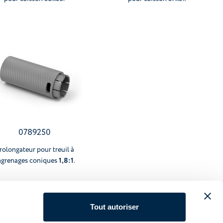
0789250
rolongateur pour treuil à
1,8:1
ngrenages coniques
.
Tout autoriser