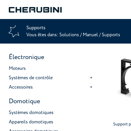
Supports
Vous êtes dans:
Solutions
/
Manuel
/
Supports
Électronique
Moteurs
Systèmes de contrôle
Accessoires
Domotique
Systèmes domotiques
Appareils domotiques
Support p