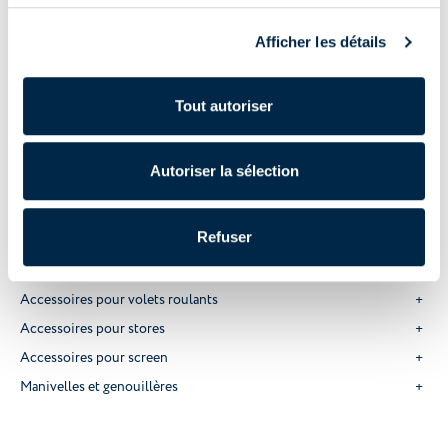
Récepteurs et coffrets
Accessoires électriques
Afficher les détails
Accessoires
Domotique
Tout autoriser
Systèmes domotiques
Appareils domotiques
Autoriser la sélection
Accessoires domotiques
Manuel
Refuser
Accessoires pour stores vénitiens
Accessoires pour volets roulants
Accessoires pour stores
Accessoires pour screen
Manivelles et genouillères