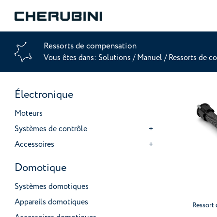
Ressorts de compensation
Vous êtes dans:
Solutions
/
Manuel
/
Ressorts de c
Électronique
Moteurs
Systèmes de contrôle
Accessoires
Domotique
Systèmes domotiques
Appareils domotiques
Ressort