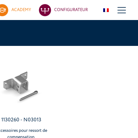
ACADEMY
CONFIGURATEUR
1130260 - N03013
cessoires pour ressort de
compensation.