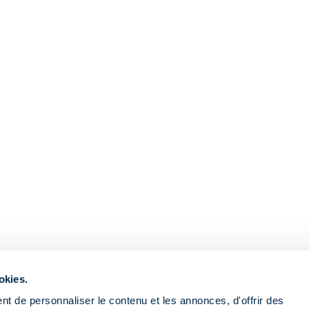
okies.
t de personnaliser le contenu et les annonces, d'offrir des