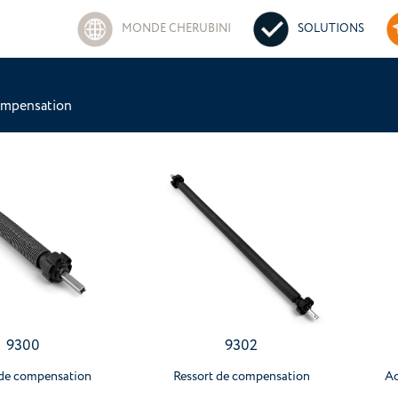
MONDE CHERUBINI
SOLUTIONS
ompensation
9300
9302
 de compensation
Ressort de compensation
Ac