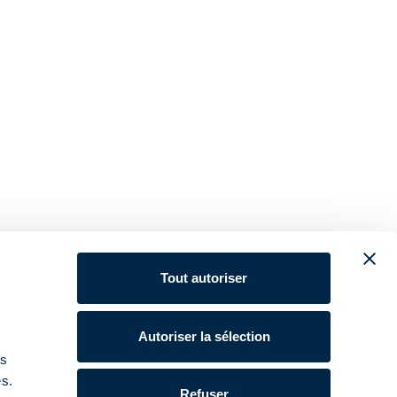
Tout autoriser
Autoriser la sélection
ns
es.
Refuser