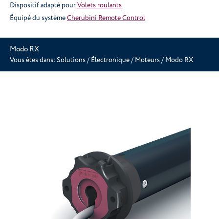
Dispositif adapté pour
Volets roulants
Équipé du système
Cherubini Remote Control
Modo RX
Vous êtes dans:
Solutions
/
Électronique
/
Moteurs
/
Modo RX