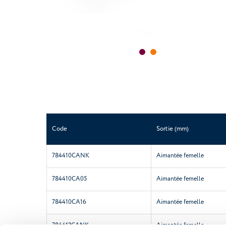
Code
Sortie (mm)
784410CANK
Aimantée femelle
784410CA05
Aimantée femelle
784410CA16
Aimantée femelle
784412CANK
Aimantée femelle