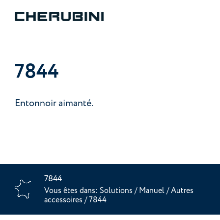
7844
Entonnoir aimanté.
7844
Vous êtes dans:
Solutions
/
Manuel
/
Autres
accessoires
/
7844