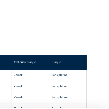
Matériau plaque
Plaque
Zamak
Sans platine
Zamak
Sans platine
Zamak
Sans platine
Zamak
Sans platine