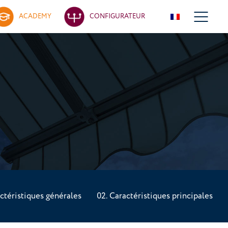
ACADEMY
CONFIGURATEUR
ctéristiques générales
Caractéristiques principales