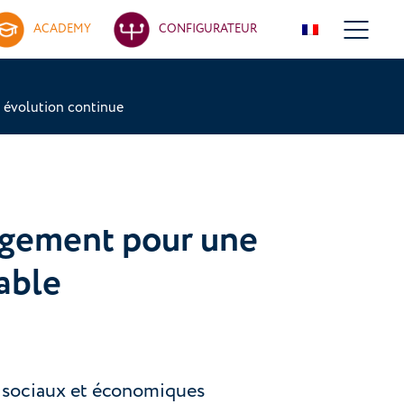
ACADEMY
CONFIGURATEUR
n évolution continue
gagement pour une
able
, sociaux et économiques