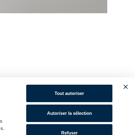
Tout autoriser
Autoriser la sélection
ns
es.
Refuser