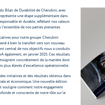
 du Bilan de Durabilité de Cherubini, avec
représente une étape supplémentaire dans
sponsable et durable, reflétant nos valeurs
s l'ensemble de nos parties prenantes.
catives pour notre groupe. Cherubini
mené à bien le transfert vers son nouveau
nt central de nos objectifs nous a conduits
pA également, en janvier 2025. Ces résultats
 témoignent concrètement de la manière dont
rs plus élevés d'excellence opérationnelle.
des initiatives et des résultats obtenus dans
ciale et économique. Une nouvelle édition
ée et souligne comment notre engagement
rofonde et consciente de notre rôle sur le