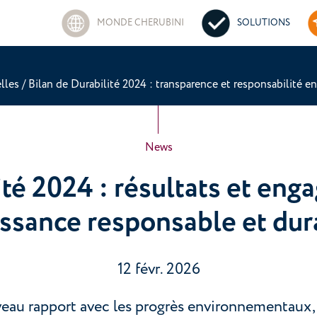
MONDE CHERUBINI
SOLUTIONS
elles
/
Bilan de Durabilité 2024 : transparence et responsabilité e
News
ité 2024 : résultats et en
issance responsable et dur
12 févr. 2026
veau rapport avec les progrès environnementaux