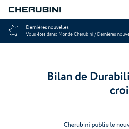
Dernières nouvelles
Vous êtes dans:
Monde Cherubini
/
Dernières nouv
Bilan de Durabil
cro
Cherubini publie le nou